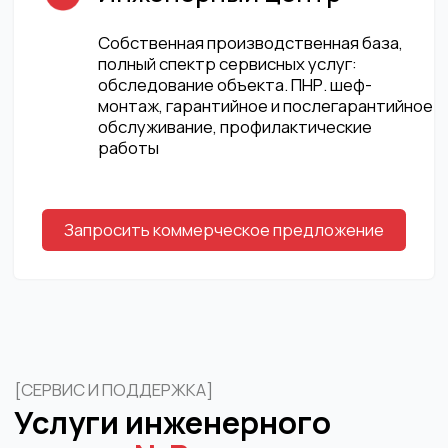
эксплуатации. Приобретая устройства
у нас или у авторизованных дилеров,
вы получаете профессиональную
поддержку в гарантийный
и послегарантийный период.
[Инженерный центр 2]
Компания N-Power располагает фирменным
сервисным центром и собственной
технической базой. Квалифицированные
инженеры имеют многолетний опыт работы