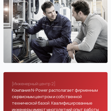
технических проблем заказчиков. Каким бы
надежным оборудование не было, рано или
поздно возникают те или иные технические
проблемы, которые необходимо
оперативно устранять.
[УСЛУГИ ИНЖЕНЕРНОГО ЦЕНТРА]
Готовы выполнить работы