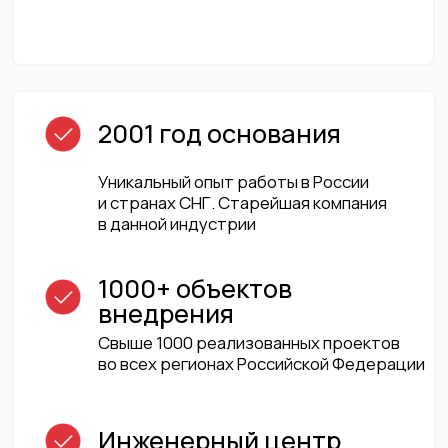
монтаж, гарантийное и послегарантийное
обслуживание, профилактические
работы
Запросить коммерческое предложение
[СЕРВИС И ПОДДЕРЖКА]
Услуги инженерного
центра
N-Power
Поддерживаем стабильную работу
оборудования, оперативно устраняем сбои
[Инженерный центр 1]
Инженерный центр N-Power обеспечивает
полный цикл технического обслуживания
оборудования на протяжении всего срока