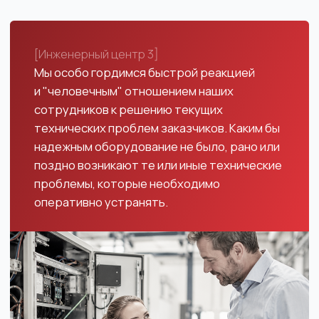
Сборка аккумуляторных шкафов, кабинетов,
стеллажей, монтирование батарей в ИБП,
замена старых АКБ
Контрольно-измерительные приборы, рабочие
инструменты, базовые комплекты ЗИП
Допуски для работы с электроустановками
до 1000 В и газосварочным оборудованием