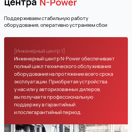
и эксплуатации оборудования N-Power
в местных условиях, обеспечивают
оперативную и надежную техническую
поддержку.
[Инженерный центр 3]
Мы особо гордимся быстрой реакцией
и "человечным" отношением наших
сотрудников к решению текущих