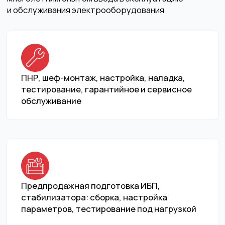
по всей России
Оставьте ваш телефон, если хотите чтобы вам
перезвонили
+7