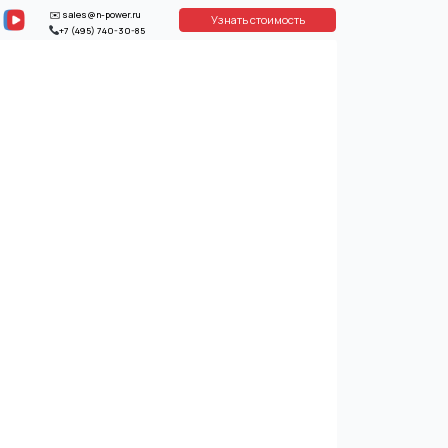
power.ru
Узнать стоимость
40-30-85