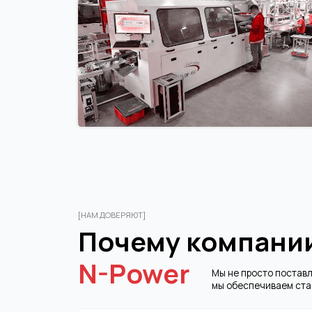
[НАМ ДОВЕРЯЮТ]
Почему компании 
N-Power
Мы не просто поставляем обо
мы обеспечиваем стабильнос
Склад готовой продукции
ИБП, батареи и стабилизаторы
напряжения малой и большой мощности
Уникальный опыт