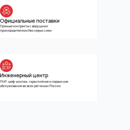
арантийное и сервисное
ех регионах России
и хотите чтобы вам перезвонили
конфиденциальности