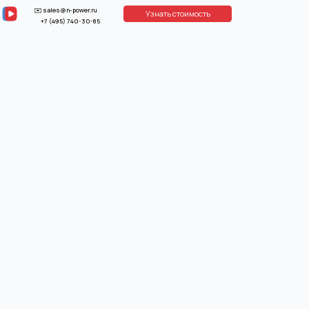
power.ru
Узнать стоимость
40-30-85