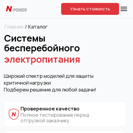
Узнать стоимость
/
Каталог
Главная
Системы
бесперебойного
электропитания
Широкий спектр моделей для защиты
критичной нагрузки.
Подберем решение для любой задачи!
Проверенное качество
Полное тестирование перед
отгрузкой заказчику
Экспертный подбор
Учитываем особенности любых видов
нагрузок
Инженерный центр
ПНР, шеф-монтаж, гарантийное
и сервисное сопровождение